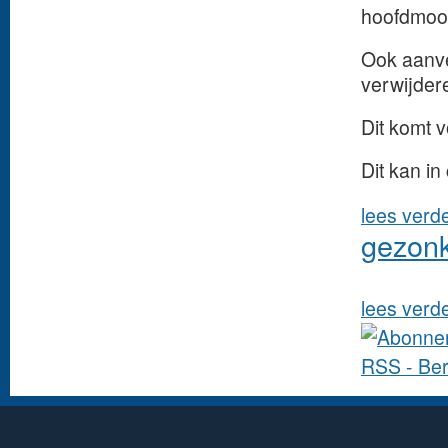
hoofdmoot 
Ook aanv
verwijdere
Dit komt v
Dit kan i
lees verd
gezonk
lees verd